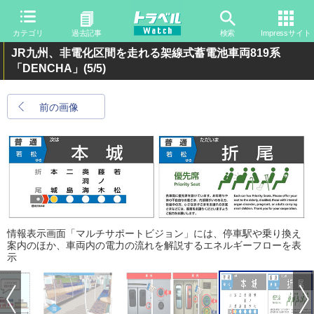
カテゴリ
過去記事
検索
Impressサイト
JR九州、非電化区間を走れる架線式蓄電池車両819系
「DENCHA」
(5/5)
前の画像
情報表示画面「マルチサポートビジョン」には、停車駅や乗り換え
案内のほか、車両内の電力の流れを解説するエネルギーフローを表
示