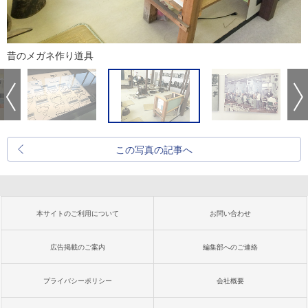
昔のメガネ作り道具
この写真の記事へ
本サイトのご利用について
お問い合わせ
広告掲載のご案内
編集部へのご連絡
プライバシーポリシー
会社概要