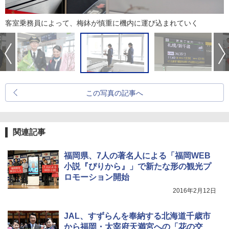
客室乗務員によって、梅鉢が慎重に機内に運び込まれていく
この写真の記事へ
関連記事
福岡県、7人の著名人による「福岡WEB
小説『ぴりから』」で新たな形の観光プ
ロモーション開始
2016年2月12日
JAL、すずらんを奉納する北海道千歳市
から福岡・太宰府天満宮への「花の交