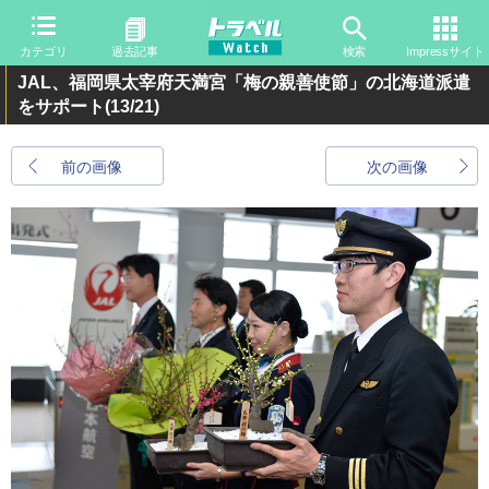
カテゴリ
過去記事
検索
Impressサイト
JAL、福岡県太宰府天満宮「梅の親善使節」の北海道派遣
をサポート
(13/21)
前の画像
次の画像