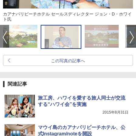
カアナパリビーチホテル セールスディレクター ジョン・D・ホワイ
ト氏
この写真の記事へ
関連記事
旅工房、ハワイを愛する旅人同士が交流
する“ハワイ会”を実施
2015年8月31日
マウイ島のカアナパリビーチホテル、公
式Instagram/noteを開設