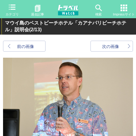
カテゴリ
過去記事
検索
Impressサイト
マウイ島のベストビーチホテル「カアナパリビーチホテ
ル」説明会
(2/13)
前の画像
次の画像