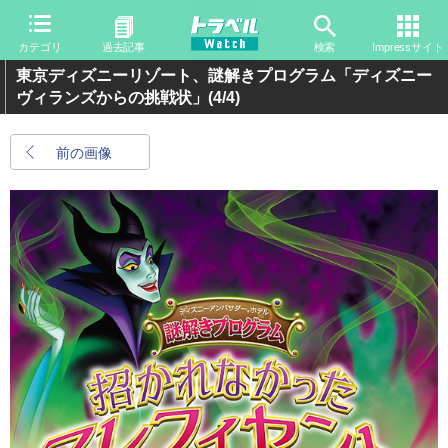
カテゴリ
過去記事
検索
Impressサイト
東京ディズニーリゾート、謎解きプログラム「ディズニー
ヴィランズからの挑戦状」
(4/4)
前の画像