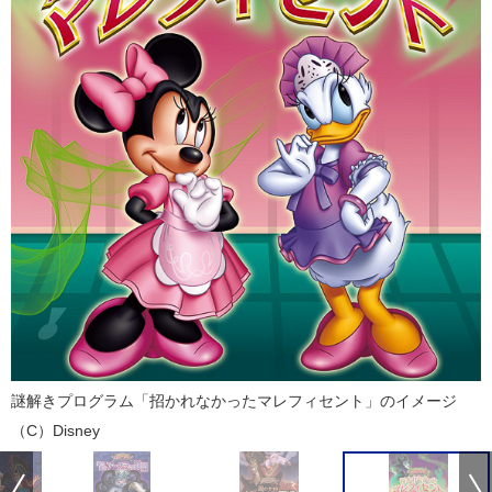
謎解きプログラム「招かれなかったマレフィセント」のイメージ
（C）Disney