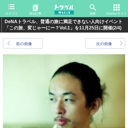
カテゴリ
過去記事
検索
Impressサイト
DeNAトラベル、普通の旅に満足できない人向けイベント
「この旅、変じゃーにー？Vol.1」を11月25日に開催
(2/4)
前の画像
次の画像