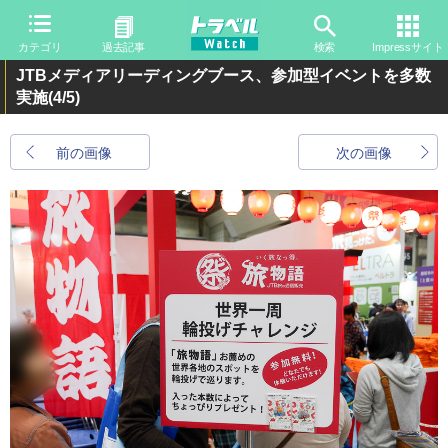
カテゴリ
過去記事
検索
Impressサイト
JTBメディアリーディングブース、参加型イベントを多数
実施
(4/5)
前の画像
次の画像