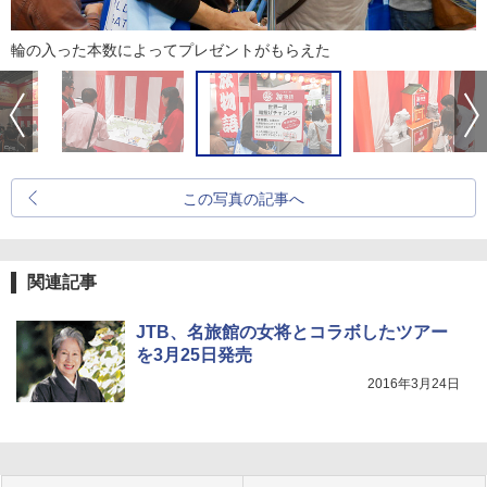
輪の入った本数によってプレゼントがもらえた
この写真の記事へ
関連記事
JTB、名旅館の女将とコラボしたツアー
を3月25日発売
2016年3月24日