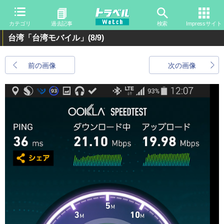
カテゴリ
過去記事
検索
Impressサイト
台湾「台湾モバイル」
(8/9)
前の画像
次の画像