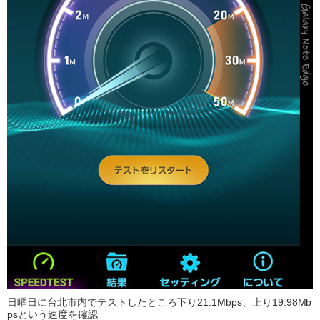
日曜日に台北市内でテストしたところ下り21.1Mbps、上り19.98Mb
psという速度を確認