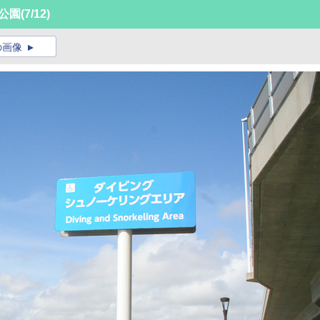
公園
(7/12)
の画像