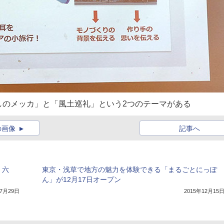
しのメッカ」と「風土巡礼」という2つのテーマがある
の画像
記事へ
 六
東京・浅草で地方の魅力を体験できる「まるごとにっぽ
ん」が12月17日オープン
年7月29日
2015年12月15