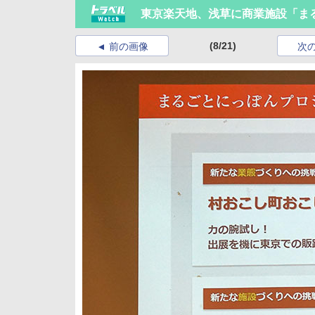
東京楽天地、浅草に商業施設「ま
(8/21)
前の画像
次