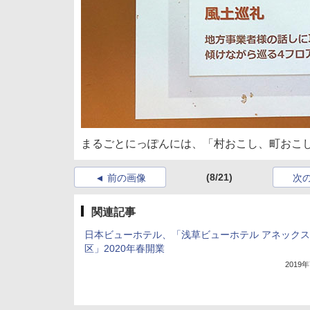
まるごとにっぽんには、「村おこし、町おこ
(8/21)
前の画像
次
関連記事
日本ビューホテル、「浅草ビューホテル アネックス
区」2020年春開業
2019