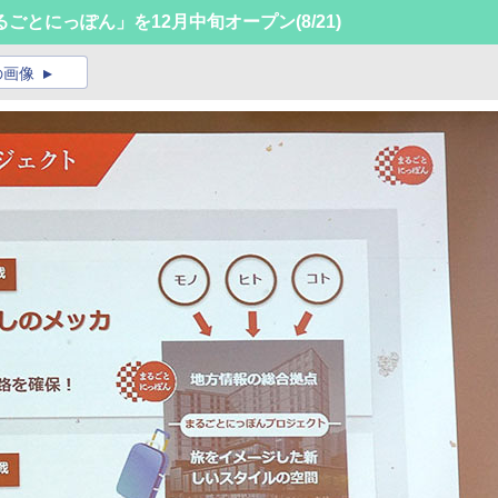
るごとにっぽん」を12月中旬オープン
(8/21)
の画像