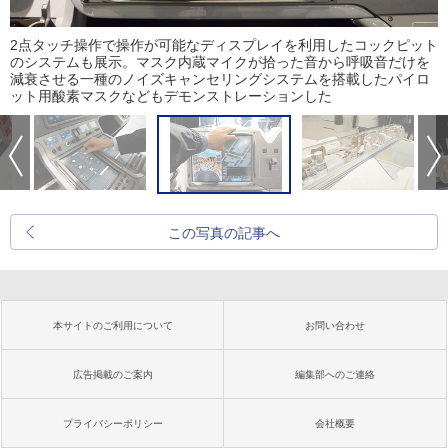
2点タッチ操作で操作が可能なディスプレイを利用したコックピット
のシステムも展示。マスク内蔵マイクが拾った音から呼吸音だけを
減衰させる一種のノイズキャンセリングシステムを搭載したパイロ
ット用酸素マスクなどもデモンストレーションした
この写真の記事へ
本サイトのご利用について
お問い合わせ
広告掲載のご案内
編集部へのご連絡
プライバシーポリシー
会社概要