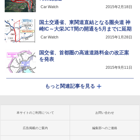
Car Watch
2015年2月18日
国土交通省、東関道直結となる圏央道 神
崎IC～大栄JCT間の開通を5月までに延期
Car Watch
2015年1月28日
国交省、首都圏の高速道路料金の改正案
を発表
2015年9月11日
もっと関連記事を見る
本サイトのご利用について
お問い合わせ
広告掲載のご案内
編集部へのご連絡