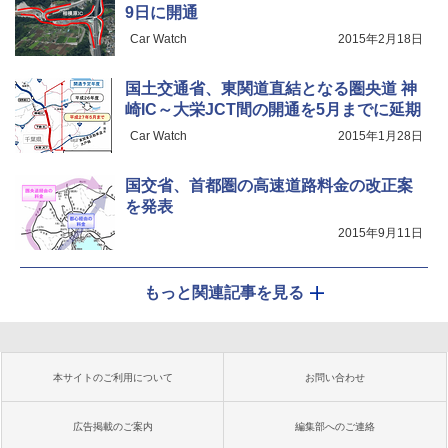
9日に開通
Car Watch
2015年2月18日
国土交通省、東関道直結となる圏央道 神
崎IC～大栄JCT間の開通を5月までに延期
Car Watch
2015年1月28日
国交省、首都圏の高速道路料金の改正案
を発表
2015年9月11日
もっと関連記事を見る
本サイトのご利用について
お問い合わせ
広告掲載のご案内
編集部へのご連絡