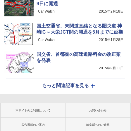
9日に開通
Car Watch
2015年2月18日
国土交通省、東関道直結となる圏央道 神
崎IC～大栄JCT間の開通を5月までに延期
Car Watch
2015年1月28日
国交省、首都圏の高速道路料金の改正案
を発表
2015年9月11日
もっと関連記事を見る
本サイトのご利用について
お問い合わせ
広告掲載のご案内
編集部へのご連絡