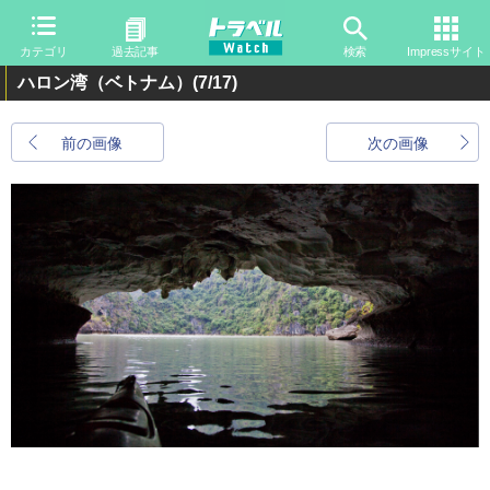
カテゴリ
過去記事
検索
Impressサイト
ハロン湾（ベトナム）
(7/17)
前の画像
次の画像