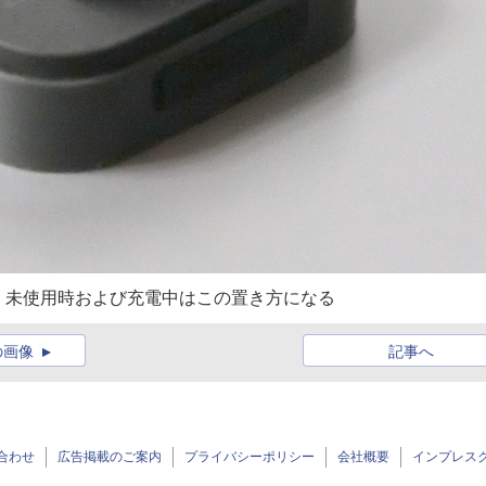
。未使用時および充電中はこの置き方になる
の画像
記事へ
合わせ
広告掲載のご案内
プライバシーポリシー
会社概要
インプレス