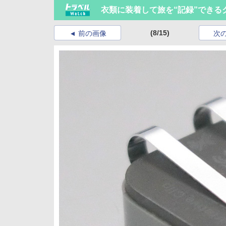
衣類に装着して旅を“記録”できるクリッ
(8/15)
前の画像
次