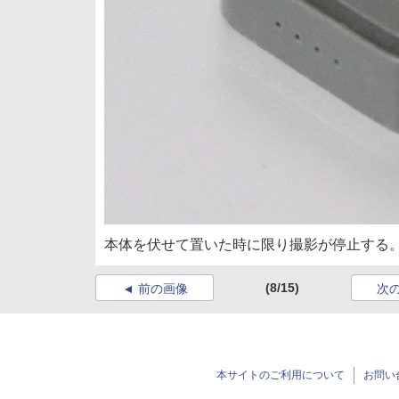
本体を伏せて置いた時に限り撮影が停止する
(8/15)
前の画像
次
本サイトのご利用について
お問い