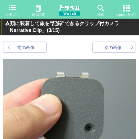
カテゴリ
過去記事
検索
Impressサイト
衣類に装着して旅を“記録”できるクリップ付カメラ
「Narrative Clip」
(3/15)
前の画像
次の画像