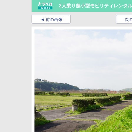
2人乗り超小型モビリティレンタル
前の画像
次