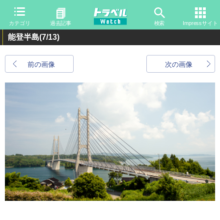
カテゴリ
過去記事
検索
Impressサイト
能登半島
(7/13)
前の画像
次の画像