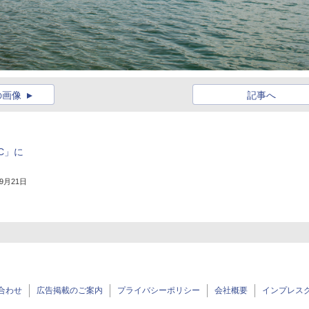
の画像
記事へ
C」に
年9月21日
合わせ
広告掲載のご案内
プライバシーポリシー
会社概要
インプレス