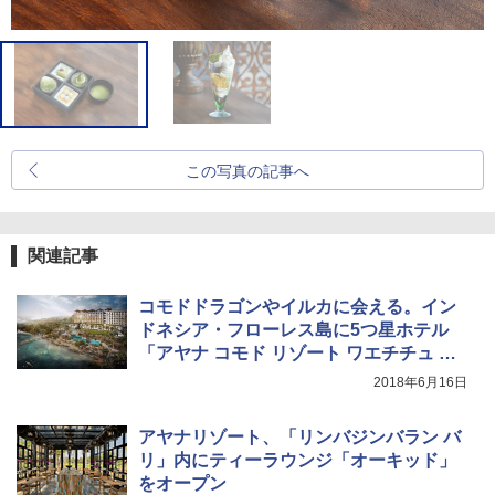
この写真の記事へ
関連記事
コモドドラゴンやイルカに会える。イン
ドネシア・フローレス島に5つ星ホテル
「アヤナ コモド リゾート ワエチチュ ビ
ーチ」9月開業
2018年6月16日
アヤナリゾート、「リンバジンバラン バ
リ」内にティーラウンジ「オーキッド」
をオープン