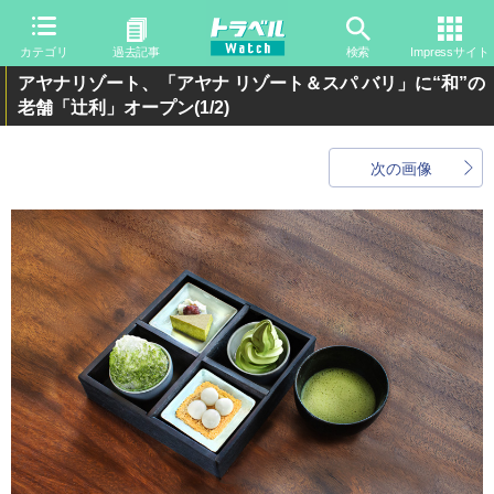
カテゴリ
過去記事
検索
Impressサイト
アヤナリゾート、「アヤナ リゾート＆スパ バリ」に“和”の
老舗「辻利」オープン
(1/2)
次の画像