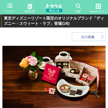
カテゴリ
過去記事
検索
Impressサイト
東京ディズニーリゾート限定のオリジナルブランド「ディ
ズニー・スウィート・ラブ」登場
(1/6)
次の画像