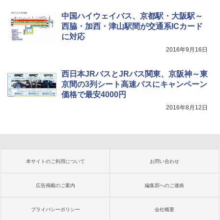
中国ハイウェイバス、京都駅・大阪駅～
西脇・加西・津山駅間が交通系ICカード
に対応
2016年9月16日
西日本JRバスとJRバス関東、京阪神～東
京間の3列シート高速バスにキャンペーン
価格で最安4000円
2016年8月12日
本サイトのご利用について
お問い合わせ
広告掲載のご案内
編集部へのご連絡
プライバシーポリシー
会社概要