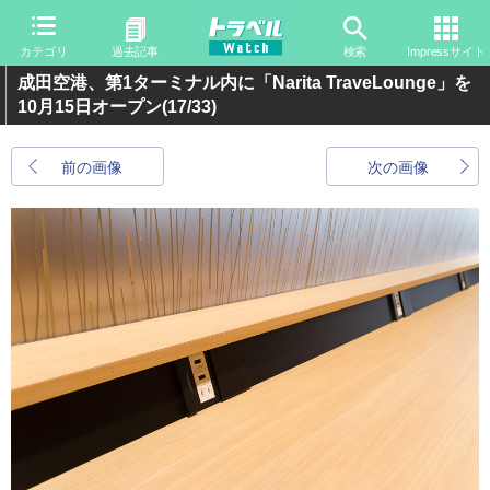
カテゴリ
過去記事
検索
Impressサイト
成田空港、第1ターミナル内に「Narita TraveLounge」を
10月15日オープン
(17/33)
前の画像
次の画像