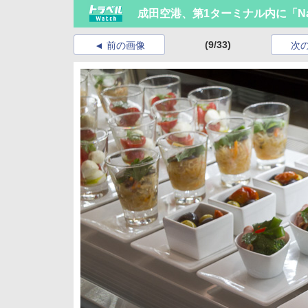
成田空港、第1ターミナル内に「Narit
(9/33)
前の画像
次