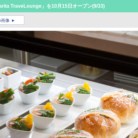
a TraveLounge」を10月15日オープン
(9/33)
の画像