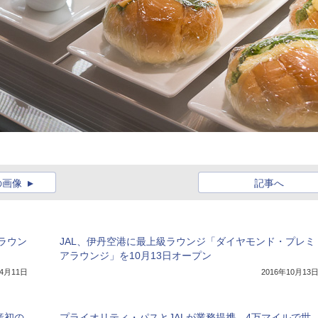
の画像
記事へ
ラウン
JAL、伊丹空港に最上級ラウンジ「ダイヤモンド・プレミ
アラウンジ」を10月13日オープン
年4月11日
2016年10月13
産初の
プライオリティ・パスとJALが業務提携、4万マイルで世