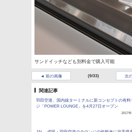
サンドイッチなども別料金で購入可能
(9/33)
前の画像
次
関連記事
羽田空港、国内線ターミナルに新コンセプトの有料
ジ「POWER LOUNGE」を4月27日オープン
2017
JAL、成田・羽田空港のラウンジの炊飯米に岩手県