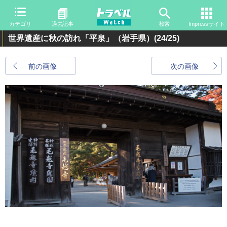
カテゴリ
過去記事
検索
Impressサイト
世界遺産に秋の訪れ「平泉」（岩手県）
(24/25)
前の画像
次の画像