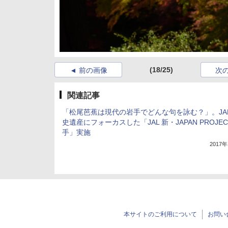
(18/25)
前の画像
次
関連記事
「松尾芭蕉は現代の岩手でどんな句を詠む？」。JA
史遺産にフォーカスした「JAL 新・JAPAN PROJEC
手」実施
2017
本サイトのご利用について
お問い