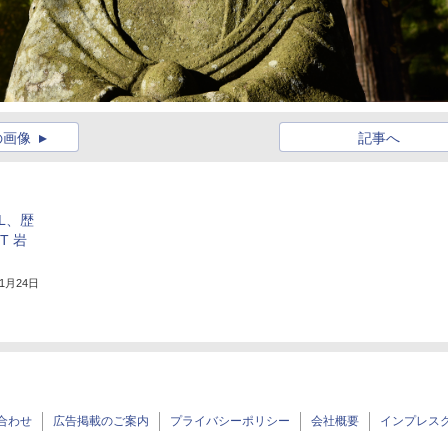
の画像
記事へ
L、歴
T 岩
年1月24日
合わせ
広告掲載のご案内
プライバシーポリシー
会社概要
インプレス