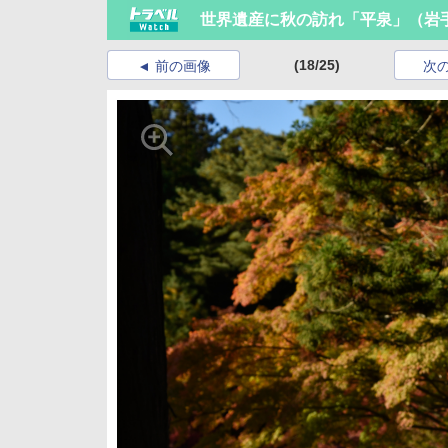
世界遺産に秋の訪れ「平泉」（岩
(18/25)
前の画像
次