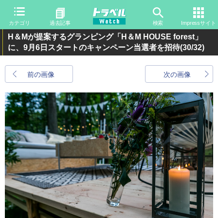
カテゴリ
過去記事
検索
Impressサイト
H＆Mが提案するグランピング「H＆M HOUSE forest」
に、9月6日スタートのキャンペーン当選者を招待
(30/32)
前の画像
次の画像