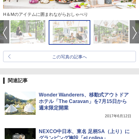
H＆Mのアイテムに囲まれながらおしゃべり
この写真の記事へ
関連記事
Wonder Wanderers、移動式アウトドア
ホテル「The Caravan」を7月15日から
週末限定開業
2017年6月12日
NEXCO中日本、東名 足柄SA（上り）に
グランピング施設「el colina」