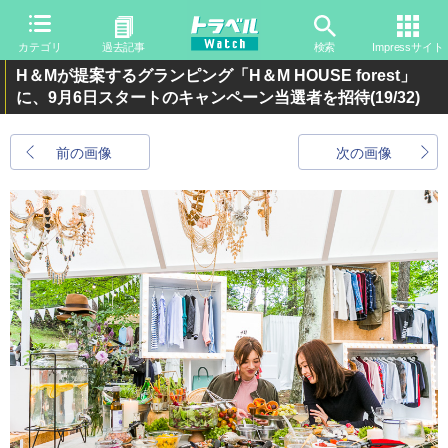
カテゴリ
過去記事
検索
Impressサイト
H＆Mが提案するグランピング「H＆M HOUSE forest」
に、9月6日スタートのキャンペーン当選者を招待
(19/32)
前の画像
次の画像