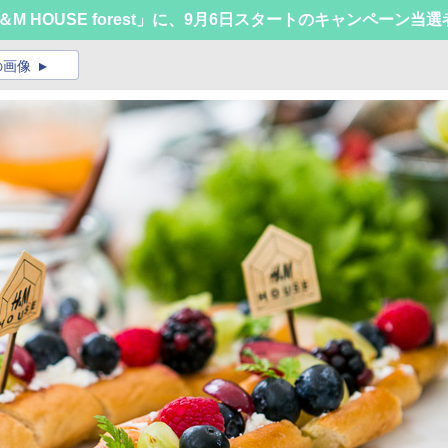
 HOUSE forest」に、9月6日スタートのキャンペーン当
の画像