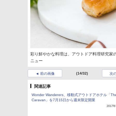
彩り鮮やかな料理は、アウトドア料理研究家
ニュー
(14/32)
前の画像
次
関連記事
Wonder Wanderers、移動式アウトドアホテル「Th
Caravan」を7月15日から週末限定開業
2017