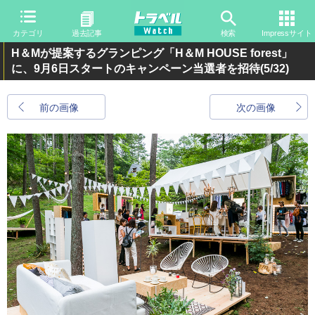
カテゴリ
過去記事
検索
Impressサイト
H＆Mが提案するグランピング「H＆M HOUSE forest」
に、9月6日スタートのキャンペーン当選者を招待
(5/32)
前の画像
次の画像