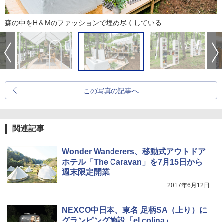
森の中をH＆Mのファッションで埋め尽くしている
この写真の記事へ
関連記事
Wonder Wanderers、移動式アウトドア
ホテル「The Caravan」を7月15日から
週末限定開業
2017年6月12日
NEXCO中日本、東名 足柄SA（上り）に
グランピング施設「el colina」