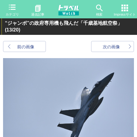
カテゴリ
過去記事
検索
Impressサイト
“ジャンボ”の政府専用機も飛んだ「千歳基地航空祭」
(13/20)
前の画像
次の画像