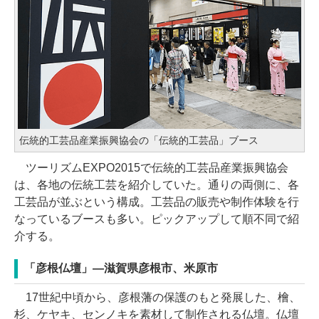
伝統的工芸品産業振興協会の「伝統的工芸品」ブース
ツーリズムEXPO2015で伝統的工芸品産業振興協会
は、各地の伝統工芸を紹介していた。通りの両側に、各
工芸品が並ぶという構成。工芸品の販売や制作体験を行
なっているブースも多い。ピックアップして順不同で紹
介する。
「彦根仏壇」―滋賀県彦根市、米原市
17世紀中頃から、彦根藩の保護のもと発展した、檜、
杉、ケヤキ、センノキを素材して制作される仏壇。仏壇