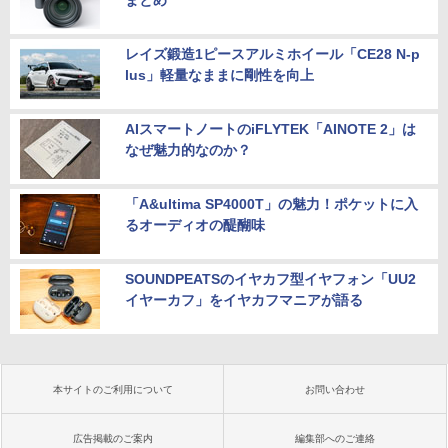
レイズ鍛造1ピースアルミホイール「CE28 N-p
lus」軽量なままに剛性を向上
AIスマートノートのiFLYTEK「AINOTE 2」は
なぜ魅力的なのか？
「A&ultima SP4000T」の魅力！ポケットに入
るオーディオの醍醐味
SOUNDPEATSのイヤカフ型イヤフォン「UU2
イヤーカフ」をイヤカフマニアが語る
本サイトのご利用について
お問い合わせ
広告掲載のご案内
編集部へのご連絡