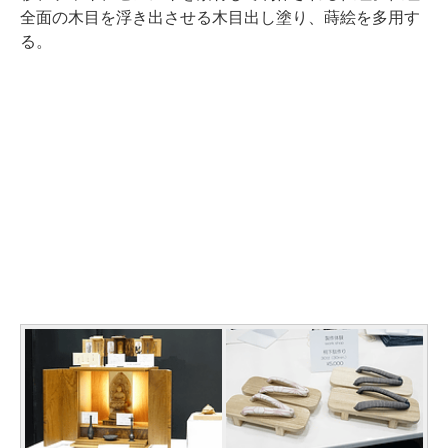
全面の木目を浮き出させる木目出し塗り、蒔絵を多用す
る。