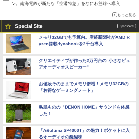
ン。南海電鉄が新たな「空港特急」をなにわ筋線へ導入
もっと見る
Special Site
メモリ32GBでも予算内。産経新聞社がAMD R
yzen搭載dynabookを2千台導入
クリエイティブが作った2万円台の“小さなピュ
アオーディオスピーカー”
お値段そのままでメモリ倍増！メモリ32GBの
「お得なゲーミングノート」
鳥肌ものの「DENON HOME」サウンドを体感
した！
「A&ultima SP4000T」の魅力！ポケットに入
るオーディオの醍醐味