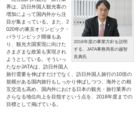
界は、訪日外国人観光客の
増加によって国内外から注
目が集まっている。また、2
020年の東京オリンピック・
パラリンピック開催もあ
2016年度の事業方針を説明
り、観光大国実現に向けた
する、JATA事務局長の越智
さまざまな政策も実現され
良典氏
ようとしている。そういっ
たなかJATAは、訪日外国人
旅行需要を伸ばすだけでなく、訪日外国人旅行の10倍の
規模がある国内旅行もしっかり伸ばしつつ、海外との相
互交流も高め、国内外における日本の観光・旅行業界の
さらなる地位向上を目指すという点を、2018年度までの
目標として掲げている。