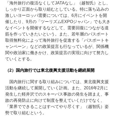
「海外旅行の復活なくしてJATAなし」（越智氏）とし、
しっかり正面から取り組むとしている。特に落ち込みの
激しいヨーロッパ需要については、6月にイベントを開
催したり、9月の「ツーリズムEXPOジャパン」でも大き
なイベントを開催するなどして、需要回復につながる道
筋を作っていきたいという。また、若年層のパスポート
取得無料化によって海外旅行を促進する「パスポートキ
ャンペーン」などの政策提言も行なっているが、関係機
関や政治家に働きかけ、政策提言の実現に向けて努力し
ていくとする。
（2）国内旅行では東北復興支援活動を継続展開
国内旅行に関する取り組みについては、東北復興支援
活動を継続して展開していく計画。また、2016年2月に
発生した軽井沢でのスキーバス事故の発生を踏まえ、事
故の再発防止に向けて制度を整えていくだけでなく、
「業界でできることはすべてやり尽くす」（越智氏）姿
勢で取り組むという。