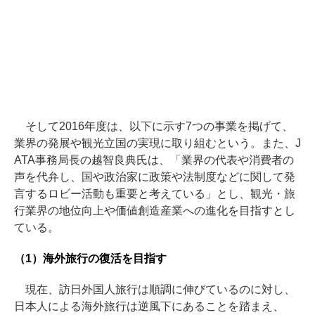
そして2016年度は、以下に示す7つの事業を掲げて、
業界の発展や観光立国の実現に取り組むという。また、J
ATA事務局長の越智良典氏は、「業界の代表や消費者の
声を代弁し、国や政治家に政策や法制度などに関して発
言するロビー活動も重要と考えている」とし、観光・旅
行業界の地位向上や価値創造産業への進化を目指すとし
ている。
（1）海外旅行の復活を目指す
現在、訪日外国人旅行は順調に伸びているのに対し、
日本人による海外旅行は逆風下にあることを踏まえ、