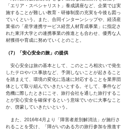
「エリア・スペシャリスト」養成講座など、企業では実
施することが難しい教育・研修制度の充実を今後も図っ
ていくという。また、合同インターンシップや、経済産
業省の「産学連携サービス経営人材育成事業」に指定さ
れた東洋大学との連携事業の推進とも合わせ、優秀な人
材獲得や育成に努めていくとのこと。
（7）「安心安全の旅」の提供
安心安全は旅の基本として、このところ相次いで発生
したテロやバス事故など、予測しないことが起きること
を踏まえて、環境の変化に迅速に対応することを業界団
体として取り組んでいきたいとする。そして、事件など
危機に際したときにこそ、旅行会社を通した旅行するこ
とが安心安全を確保するという意味でいかに大事なこと
か、啓蒙していきたいという。
また、2016年4月より「障害者差別解消法」が施行さ
れることを受け、「障がいのある方の旅行参加を推進す