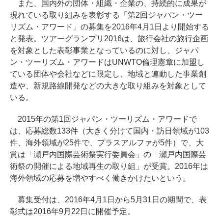
また、国内外の団体・組織・企業の、持続的に成果が
現れている取り組みを表彰する「第2回ジャパン・ツー
リズム・アワード」の募集を2016年4月1日より開始する
と発表。ツアーグランプリ2016は、旅行会社の旅行企画
を対象とした表彰事業となっているのに対し、ジャパ
ン・ツーリズム・アワードはUNWTO倫理憲章に加盟し
ている団体や会社などに限定し、地域と連動した事業創
造や、新規路線開発などの大きな取り組みを対象として
いる。
2015年の第1回ジャパン・ツーリズム・アワードで
は、応募総数133件（大きく分けて国内・訪日領域が103
件、海外領域が25件で、プラスアルファが5件）で、大
賞は「瀬戸内国際芸術祭実行委員会」の「瀬戸内国際芸
術祭の開催による地域再生の取り組」が受賞。2016年は
海外領域の応募を増やすべく働きかけたいという。
募集受付は、2016年4月1日から5月31日の期間で、表
彰式は2016年9月22日に開催予定。