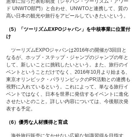
憲章に沿った表彰制度（ジャパン・ツーリズム・アワー
ド UNWTO部門）と合わせ、UNWTOと連携して、質の
高い日本の観光や旅行をアピールしていきたいという。
（5）「ツーリズムEXPOジャパン」を中核事業に位置付
け
ツーリズムEXPOジャパンは2016年の開催が3回目と
なるが、ホップ・ステップ・ジャンプのジャンプの年と
して、新しいことに挑戦したいという。また、旅行のイ
ベントということだけでなく、2016年10月より始まる、
東京オリンピック・パラリンピックのPR活動との連携も
視野に入れているという。これによって、単なる旅行イ
ベントではなく、日本を世界に発信するイベントに進化
させたいとのこと。詳しい内容については、今後順次発
表する予定。
（6）優秀な人材獲得と育成
海外旅行販売に欠かせない広範な知識習得を目指す