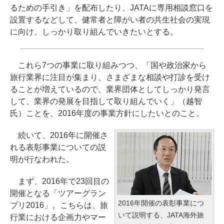
るための手引き」を配布したり、JATAに専用相談窓口を
設置するなどして、健常者と障がい者の共生社会の実現
に向け、しっかり取り組んでいきたいとする。
これら7つの事業に取り組みつつ、「国や政治家から
旅行業界に注目が集まり、さまざまな相談や打診を受け
ることが増えているので、業界団体としてしっかり発言
して、業界の発展を目指して取り組んでいく」（越智
氏）ことを、2016年度の事業方針にしたいとのこと。
続いて、2016年に開催さ
れる表彰事業についての説
明が行なわれた。
まず、2016年で23回目の
開催となる「ツアーグラン
2016年開催の表彰事業につ
プリ2016」。こちらは、旅
いて説明する、JATA海外旅
行業における企画力やマー