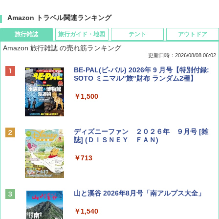
Amazon トラベル関連ランキング
旅行雑誌
旅行ガイド・地図
テント
アウトドア
Amazon 旅行雑誌 の売れ筋ランキング
更新日時：2026/08/08 06:02
BE-PAL(ビ-パル) 2026年 9 月号【特別付録:
SOTO ミニマル"旅"財布 ランダム2種】
￥1,500
ディズニーファン ２０２６年 ９月号 [雑
誌] (ＤＩＳＮＥＹ ＦＡＮ)
￥713
山と溪谷 2026年8月号「南アルプス大全」
￥1,540