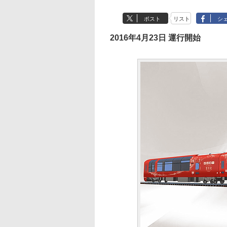
ポスト
リスト
シ
2016年4月23日 運行開始