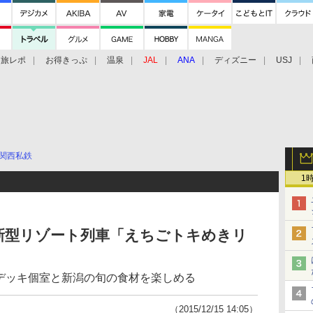
旅レポ
お得きっぷ
温泉
JAL
ANA
ディズニー
USJ
関西私鉄
1
新型リゾート列車「えちごトキめきリ
ハイデッキ個室と新潟の旬の食材を楽しめる
（2015/12/15 14:05）