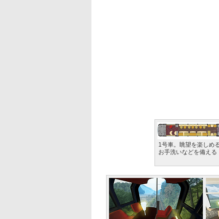
1号車。眺望を楽しめ
お手洗いなどを備える