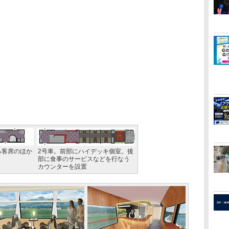
る客席のほか
2号車。前部にハイデッキ個室。後
部に食事のサービスなどを行なう
カウンターを設置