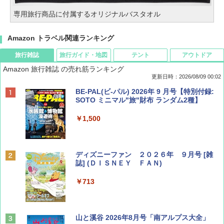
専用旅行商品に付属するオリジナルバスタオル
Amazon トラベル関連ランキング
旅行雑誌
旅行ガイド・地図
テント
アウトドア
Amazon 旅行雑誌 の売れ筋ランキング
更新日時：2026/08/09 00:02
BE-PAL(ビ-パル) 2026年 9 月号【特別付録:
SOTO ミニマル"旅"財布 ランダム2種】
￥1,500
ディズニーファン ２０２６年 ９月号 [雑
誌] (ＤＩＳＮＥＹ ＦＡＮ)
￥713
山と溪谷 2026年8月号「南アルプス大全」