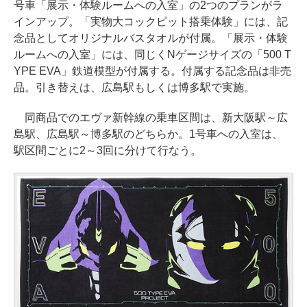
号車「展示・体験ルームへの入室」の2つのプランがラ
インアップ。「実物大コックピット搭乗体験」には、記
念品としてオリジナルバスタオルが付属。「展示・体験
ルームへの入室」には、同じくNゲージサイズの「500 T
YPE EVA」鉄道模型が付属する。付属する記念品は非売
品。引き替えは、広島駅もしくは博多駅で実施。
同商品でのエヴァ新幹線の乗車区間は、新大阪駅～広
島駅、広島駅～博多駅のどちらか。1号車への入室は、
駅区間ごとに2～3回に分けて行なう。