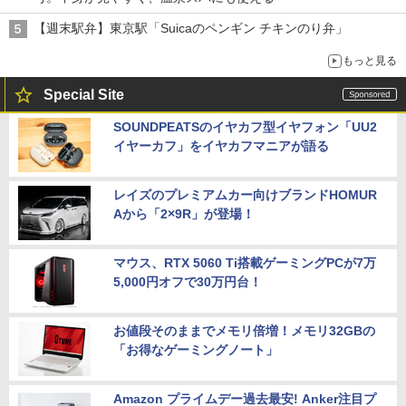
【週末駅弁】東京駅「Suicaのペンギン チキンのり弁」
もっと見る
Special Site
SOUNDPEATSのイヤカフ型イヤフォン「UU2
イヤーカフ」をイヤカフマニアが語る
レイズのプレミアムカー向けブランドHOMUR
Aから「2×9R」が登場！
マウス、RTX 5060 Ti搭載ゲーミングPCが7万
5,000円オフで30万円台！
お値段そのままでメモリ倍増！メモリ32GBの
「お得なゲーミングノート」
Amazon プライムデー過去最安! Anker注目プ