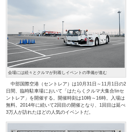
会場には続々とクルマが到着しイベントの準備が進む
中部国際空港（セントレア）は10月31日～11月1日の2
日間、臨時駐車場において「はたらくクルマ大集合!inセ
ントレア」を開催する。開催時刻は10時～16時。入場は
無料。2014年に続いて2回目の開催となり、1回目は延べ
3万人が訪れたほどの人気のイベントだ。