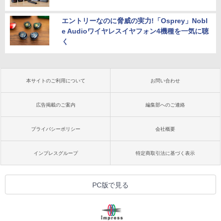
エントリーなのに脅威の実力!「Osprey」Nobl
e Audioワイヤレスイヤフォン4機種を一気に聴
く
本サイトのご利用について
お問い合わせ
広告掲載のご案内
編集部へのご連絡
プライバシーポリシー
会社概要
インプレスグループ
特定商取引法に基づく表示
PC版で見る