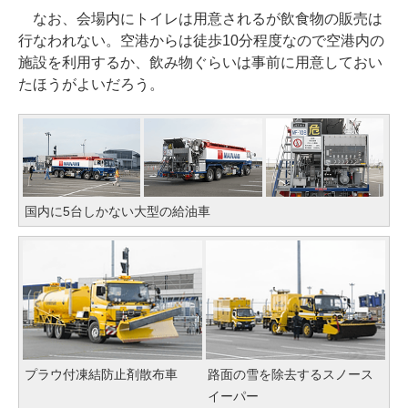
なお、会場内にトイレは用意されるが飲食物の販売は
行なわれない。空港からは徒歩10分程度なので空港内の
施設を利用するか、飲み物ぐらいは事前に用意しておい
たほうがよいだろう。
国内に5台しかない大型の給油車
プラウ付凍結防止剤散布車
路面の雪を除去するスノース
イーパー