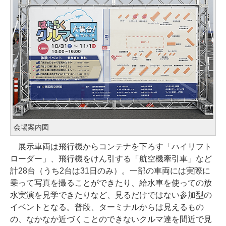
会場案内図
展示車両は飛行機からコンテナを下ろす「ハイリフト
ローダー」、飛行機をけん引する「航空機牽引車」など
計28台（うち2台は31日のみ）。一部の車両には実際に
乗って写真を撮ることができたり、給水車を使っての放
水実演を見学できたりなど、見るだけではない参加型の
イベントとなる。普段、ターミナルからは見えるもの
の、なかなか近づくことのできないクルマ達を間近で見