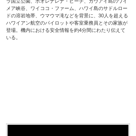
ラ国立公園、ポオレナレナ・ビーチ、カウアイ島のワイ
メア峡谷、ワイココ・ファーム、ハワイ島のサドルロー
ドの溶岩地帯、ウマウマ滝などを背景に、30人を超える
ハワイアン航空のパイロットや客室乗務員とその家族が
登場。機内における安全情報を約4分間にわたり伝えて
いる。