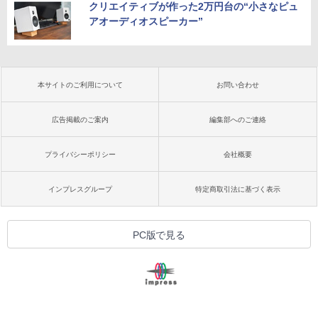
クリエイティブが作った2万円台の“小さなピュ
アオーディオスピーカー”
本サイトのご利用について
お問い合わせ
広告掲載のご案内
編集部へのご連絡
プライバシーポリシー
会社概要
インプレスグループ
特定商取引法に基づく表示
PC版で見る