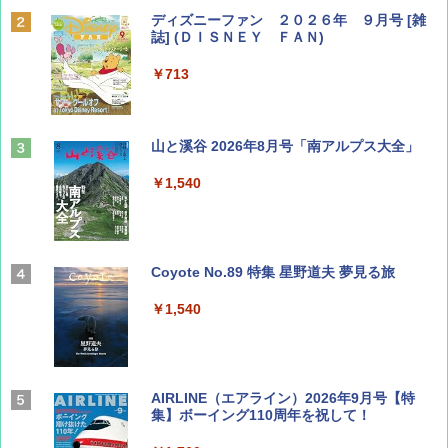
ディズニーファン ２０２６年 ９月号 [雑
誌] (ＤＩＳＮＥＹ ＦＡＮ)
￥713
山と溪谷 2026年8月号「南アルプス大全」
￥1,540
Coyote No.89 特集 星野道夫 夢見る旅
￥1,540
AIRLINE（エアライン）2026年9月号【特
集】ボーイング110周年を祝して！