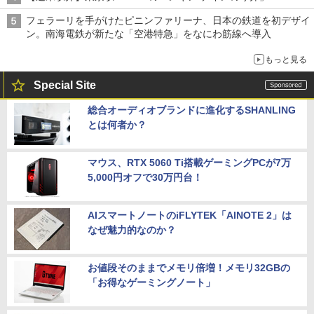
フェラーリを手がけたピニンファリーナ、日本の鉄道を初デザイ
ン。南海電鉄が新たな「空港特急」をなにわ筋線へ導入
もっと見る
Special Site
総合オーディオブランドに進化するSHANLING
とは何者か？
マウス、RTX 5060 Ti搭載ゲーミングPCが7万
5,000円オフで30万円台！
AIスマートノートのiFLYTEK「AINOTE 2」は
なぜ魅力的なのか？
お値段そのままでメモリ倍増！メモリ32GBの
「お得なゲーミングノート」