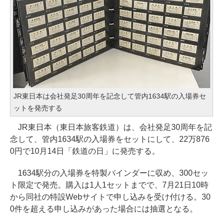
JR東日本は会社発足30周年を記念して管内1634駅の入場券セ
ットを発売する
JR東日本（東日本旅客鉄道）は、会社発足30周年を記
念して、管内1634駅の入場券をセットにして、22万876
0円で10月14日「鉄道の日」に発売する。
1634駅分の入場券を特製バインダーに収め、300セッ
ト限定で発売。購入は1人1セットまでで、7月21日10時
から同社の特設Webサイトで申し込みを受け付ける。30
0件を超える申し込みがあった場合には抽選となる。