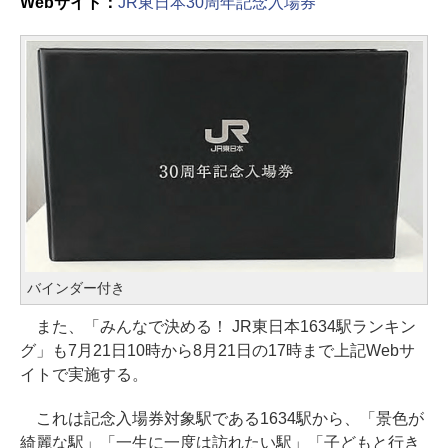
Webサイト：
JR東日本30周年記念入場券
バインダー付き
また、「みんなで決める！ JR東日本1634駅ランキン
グ」も7月21日10時から8月21日の17時まで上記Webサ
イトで実施する。
これは記念入場券対象駅である1634駅から、「景色が
綺麗な駅」「一生に一度は訪れたい駅」「子どもと行き