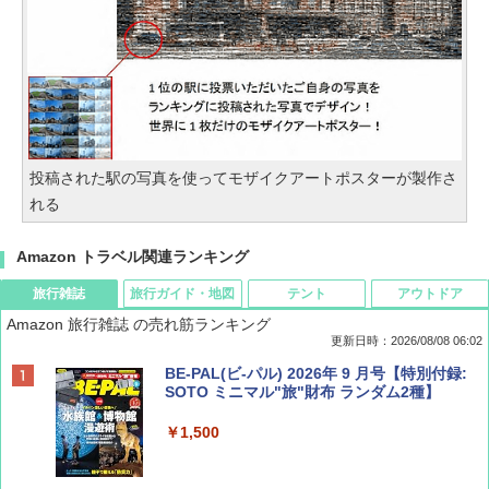
投稿された駅の写真を使ってモザイクアートポスターが製作さ
れる
Amazon トラベル関連ランキング
旅行雑誌
旅行ガイド・地図
テント
アウトドア
Amazon 旅行雑誌 の売れ筋ランキング
更新日時：2026/08/08 06:02
BE-PAL(ビ-パル) 2026年 9 月号【特別付録:
SOTO ミニマル"旅"財布 ランダム2種】
￥1,500