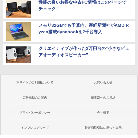
性能の良いお得な中古PC情報はこのページで
チェック！
メモリ32GBでも予算内。産経新聞社がAMD R
yzen搭載dynabookを2千台導入
クリエイティブが作った2万円台の“小さなピュ
アオーディオスピーカー”
本サイトのご利用について
お問い合わせ
広告掲載のご案内
編集部へのご連絡
プライバシーポリシー
会社概要
インプレスグループ
特定商取引法に基づく表示