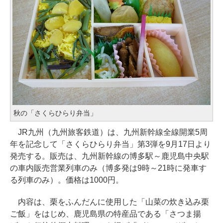
秋の「さくらひらり弁当」
JR九州（九州旅客鉄道）は、九州新幹線全線開業5周
年を記念して「さくらひらり弁当」第3弾を9月17日より
発売する。販売は、九州新幹線の博多駅～鹿児島中央駅
の車内販売営業列車のみ（博多発は9時～21時に発車す
る列車のみ）。価格は1000円。
内容は、栗をふんだんに使用した「山菜の炊き込み栗
ご飯」をはじめ、鹿児島県の特産品である「さつま揚