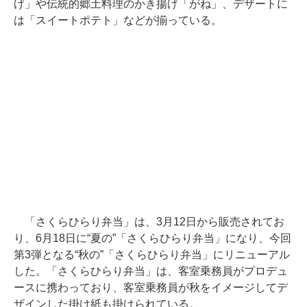
げ」や伝統的郷土料理のかき揚げ「がね」、デザートに
は「スイートポテト」などが揃っている。
「さくらひらり弁当」は、3月12日から販売されてお
り、6月18日に“夏の”「さくらひらり弁当」になり、今回
第3弾となる“秋の”「さくらひらり弁当」にリニューアル
した。「さくらひらり弁当」は、客室乗務員がプロデュ
ースに携わっており、客室乗務員が秋をイメージしてデ
ザインした掛け紙も掛けられている。