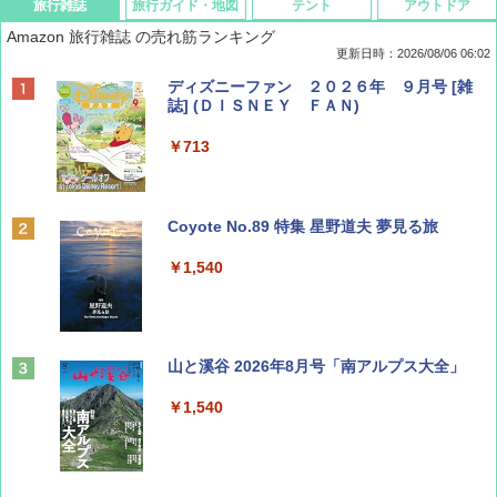
旅行雑誌
旅行ガイド・地図
テント
アウトドア
Amazon 旅行雑誌 の売れ筋ランキング
更新日時：2026/08/06 06:02
ディズニーファン ２０２６年 ９月号 [雑
誌] (ＤＩＳＮＥＹ ＦＡＮ)
￥713
Coyote No.89 特集 星野道夫 夢見る旅
￥1,540
山と溪谷 2026年8月号「南アルプス大全」
￥1,540