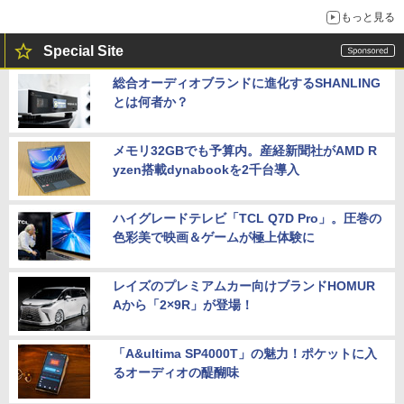
もっと見る
Special Site
総合オーディオブランドに進化するSHANLING
とは何者か？
メモリ32GBでも予算内。産経新聞社がAMD R
yzen搭載dynabookを2千台導入
ハイグレードテレビ「TCL Q7D Pro」。圧巻の
色彩美で映画＆ゲームが極上体験に
レイズのプレミアムカー向けブランドHOMUR
Aから「2×9R」が登場！
「A&ultima SP4000T」の魅力！ポケットに入
るオーディオの醍醐味