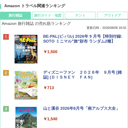
Amazon トラベル関連ランキング
旅行雑誌
旅行ガイド・地図
テント
アウトドア
Amazon 旅行雑誌 の売れ筋ランキング
更新日時：2026/08/08 18:02
BE-PAL(ビ-パル) 2026年 9 月号【特別付録:
SOTO ミニマル"旅"財布 ランダム2種】
￥1,500
ディズニーファン ２０２６年 ９月号 [雑
誌] (ＤＩＳＮＥＹ ＦＡＮ)
￥713
山と溪谷 2026年8月号「南アルプス大全」
￥1,540